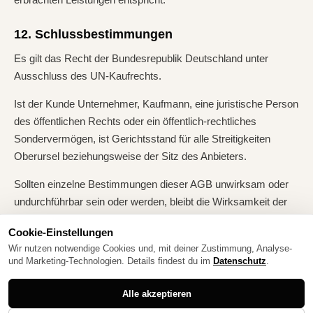
12. Schlussbestimmungen
Es gilt das Recht der Bundesrepublik Deutschland unter
Ausschluss des UN-Kaufrechts.
Ist der Kunde Unternehmer, Kaufmann, eine juristische Person
des öffentlichen Rechts oder ein öffentlich-rechtliches
Sondervermögen, ist Gerichtsstand für alle Streitigkeiten
Oberursel beziehungsweise der Sitz des Anbieters.
Sollten einzelne Bestimmungen dieser AGB unwirksam oder
undurchführbar sein oder werden, bleibt die Wirksamkeit der
übrigen Bestimmungen unberührt.
Cookie-Einstellungen
Stand: Juli 2026
Wir nutzen notwendige Cookies und, mit deiner Zustimmung, Analyse-
und Marketing-Technologien. Details findest du im
Datenschutz
.
Alle akzeptieren