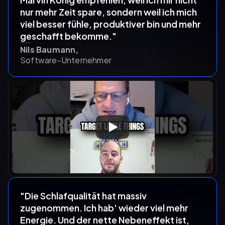
nur mehr Zeit spare, sondern weil ich mich 
viel besser fühle, produktiver bin und mehr 
geschafft bekomme."
Nils Baumann,
Software-Unternehmer
"Die Schlafqualität hat massiv 
zugenommen. Ich hab' wieder viel mehr 
Energie. Und der nette Nebeneffekt ist, 