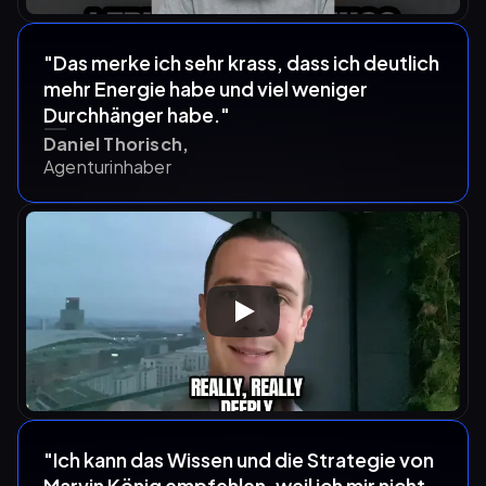
"Das merke ich sehr krass, dass ich deutlich 
mehr Energie habe und viel weniger 
Durchhänger habe."
Daniel Thorisch,
Agenturinhaber
"Ich kann das Wissen und die Strategie von 
Marvin König empfehlen, weil ich mir nicht 