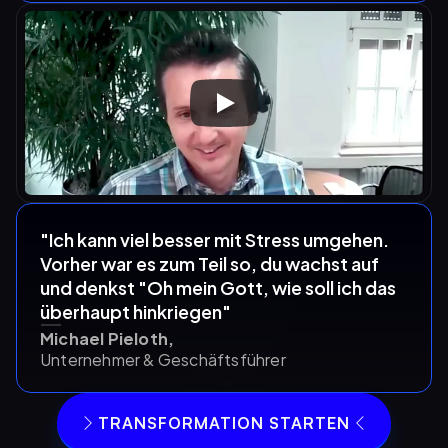
"Ich kann viel besser mit Stress umgehen. 
Vorher war es zum Teil so, du wachst auf 
und denkst "Oh mein Gott, wie soll ich das 
überhaupt hinkriegen"
Michael Pieloth,
Unternehmer & Geschäftsführer
TRANSFORMATION STARTEN