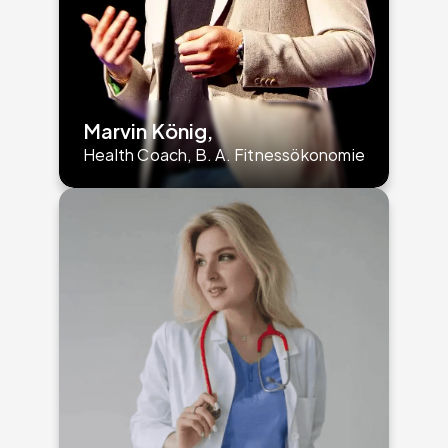
Marvin König,
Health Coach, B. A. Fitnessökonomie