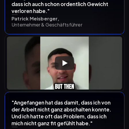
dass ich auch schon ordentlich Gewicht 
verloren habe."
Patrick Meisberger,
Unternehmer & Geschäftsführer
"Angefangen hat das damit, dass ich von 
der Arbeit nicht ganz abschalten konnte. 
Und ich hatte oft das Problem, dass ich 
mich nicht ganz fit gefühlt habe."