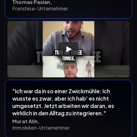
Thomas Paxian,
Franchise-Unternehmer
"Ich war da in so einer Zwickmühle: Ich 
wusste es zwar, aber ich hab' es nicht 
umgesetzt. Jetzt arbeiten wir daran, es 
wirklich in den Alltag zu integrieren."
Murat Alin,
Immobilien-Unternehmer